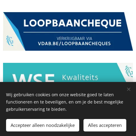
Wij gebruiken cookies om onze website goed te laten
functioneren en te beveiligen, en om je de best mogelijke
gebruikerservaring te bieden.
Groeitrajecten & Coaching voor teams | Loopbaanbegeleiding &
Coaching | Lezingen & Vormingen
Accepteer alleen noodzakelijke
Alles accepteren
Cookies