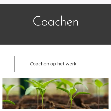
Coachen
Coachen op het werk