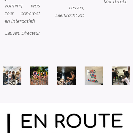
Mol, directie
vorming was
Leuven,
zeer concreet
Leerkracht SO
en interactief!
Leuven, Directeur