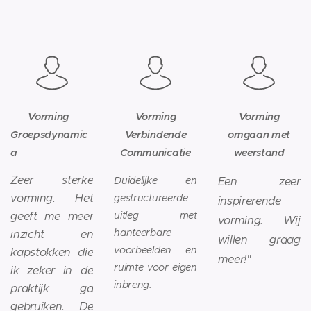
Vorming
Vorming
Vorming
Groepsdynamic
Verbindende
omgaan met
a
Communicatie
weerstand
Zeer sterke
Duidelijke en
Een
zeer
vorming. Het
gestructureerde
inspirerende
geeft me meer
uitleg met
vorming. Wij
hanteerbare
inzicht en
willen graag
voorbeelden en
kapstokken die
meer!"
ruimte voor eigen
ik zeker in de
inbreng.
praktijk ga
gebruiken. De