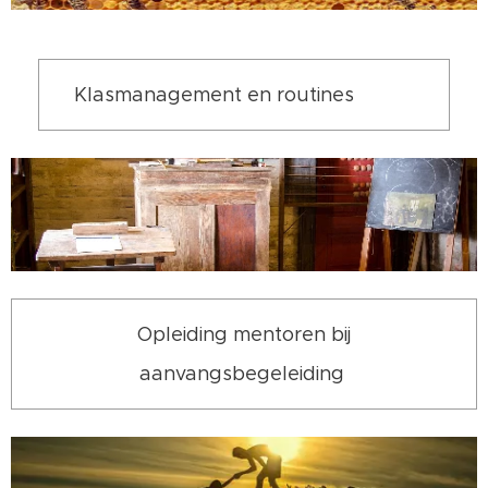
Klasmanagement en routines
Opleiding mentoren bij
aanvangsbegeleiding