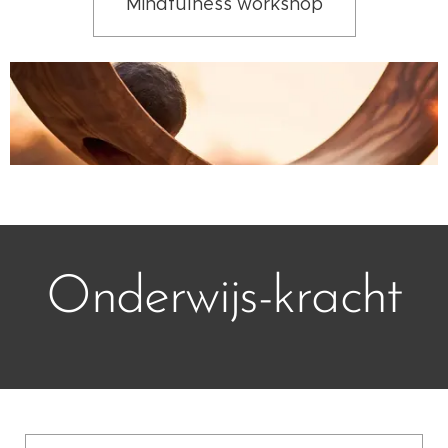
Mindfulness workshop
Onderwijs-kracht