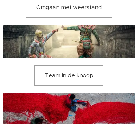
Omgaan met weerstand
Team in de knoop