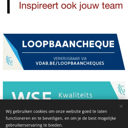
Wij gebruiken cookies om onze website goed te laten
functioneren en te beveiligen, en om je de best mogelijke
gebruikerservaring te bieden.