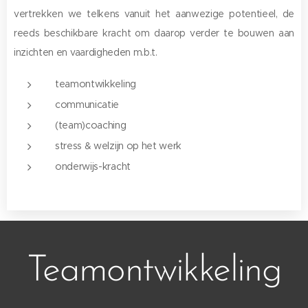
vertrekken we telkens vanuit het aanwezige potentieel, de
reeds beschikbare kracht om daarop verder te bouwen aan
inzichten en vaardigheden m.b.t.
teamontwikkeling
communicatie
(team)coaching
stress & welzijn op het werk
onderwijs-kracht
Teamontwikkeling