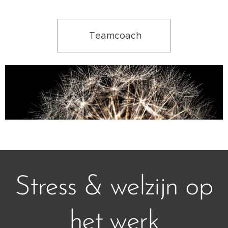
Teamcoach
Stress & welzijn op
het werk