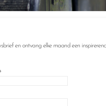
uwsbrief en ontvang elke maand een inspirerend
s