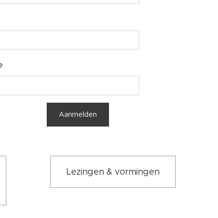
e
Aanmelden
Lezingen & vormingen