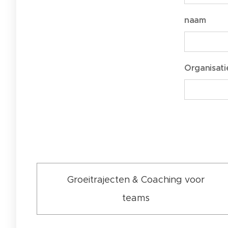
naam
Organisati
Groeitrajecten & Coaching voor
teams