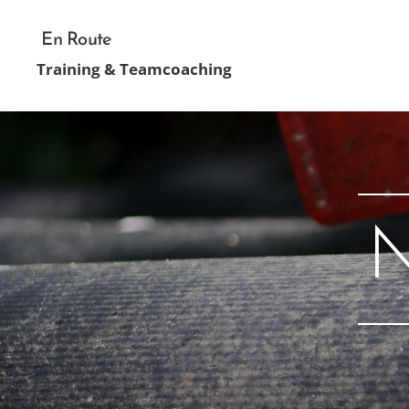
En Route
Training & Teamcoaching
N