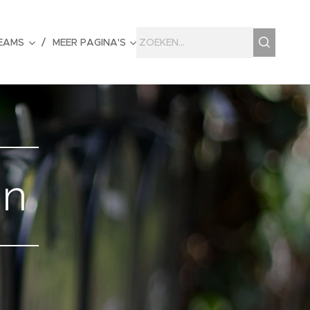
EAMS
MEER PAGINA'S
en