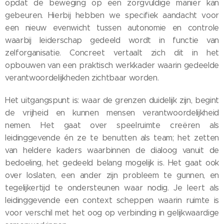
opdat de beweging op een zorgvuldige manier kan
gebeuren. Hierbij hebben we specifiek aandacht voor
een nieuw evenwicht tussen autonomie en controle
waarbij leiderschap gedeeld wordt in functie van
zelforganisatie. Concreet vertaalt zich dit in het
opbouwen van een praktisch werkkader waarin gedeelde
verantwoordelijkheden zichtbaar worden.
Het uitgangspunt is: waar de grenzen duidelijk zijn, begint
de vrijheid en kunnen mensen verantwoordelijkheid
nemen. Het gaat over speelruimte creëren als
leidinggevende én ze te benutten als team; het zetten
van heldere kaders waarbinnen de dialoog vanuit de
bedoeling, het gedeeld belang mogelijk is. Het gaat ook
over loslaten, een ander zijn probleem te gunnen, en
tegelijkertijd te ondersteunen waar nodig. Je leert als
leidinggevende een context scheppen waarin ruimte is
voor verschil met het oog op verbinding in gelijkwaardige