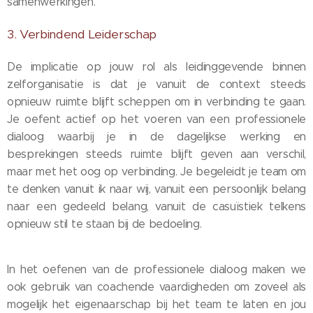
samenwerkingen.
3. Verbindend Leiderschap
De implicatie op jouw rol als leidinggevende binnen
zelforganisatie is dat je vanuit de context steeds
opnieuw ruimte blijft scheppen om in verbinding te gaan.
Je oefent actief op het voeren van een professionele
dialoog waarbij je in de dagelijkse werking en
besprekingen steeds ruimte blijft geven aan verschil,
maar met het oog op verbinding. Je begeleidt je team om
te denken vanuit ik naar wij, vanuit een persoonlijk belang
naar een gedeeld belang, vanuit de casuïstiek telkens
opnieuw stil te staan bij de bedoeling.
In het oefenen van de professionele dialoog maken we
ook gebruik van coachende vaardigheden om zoveel als
mogelijk het eigenaarschap bij het team te laten en jou