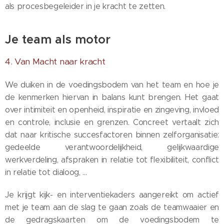
als procesbegeleider in je kracht te zetten.
Je team als motor
4. Van Macht naar kracht
We duiken in de voedingsbodem van het team en hoe je
de kenmerken hiervan in balans kunt brengen. Het gaat
over intimiteit en openheid, inspiratie en zingeving, invloed
en controle, inclusie en grenzen. Concreet vertaalt zich
dat naar kritische succesfactoren binnen zelforganisatie:
gedeelde verantwoordelijkheid, gelijkwaardige
werkverdeling, afspraken in relatie tot flexibiliteit, conflict
in relatie tot dialoog, …
Je krijgt kijk- en interventiekaders aangereikt om actief
met je team aan de slag te gaan zoals de teamwaaier en
de gedragskaarten om de voedingsbodem te