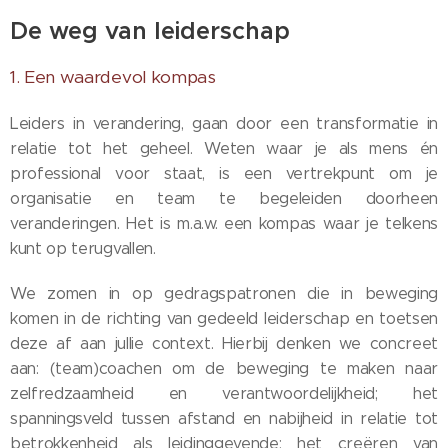
De weg van leiderschap
1. Een waardevol kompas
Leiders in verandering, gaan door een transformatie in
relatie tot het geheel. Weten waar je als mens én
professional voor staat, is een vertrekpunt om je
organisatie en team te begeleiden doorheen
veranderingen. Het is m.a.w. een kompas waar je telkens
kunt op terugvallen.
We zomen in op gedragspatronen die in beweging
komen in de richting van gedeeld leiderschap en toetsen
deze af aan jullie context. Hierbij denken we concreet
aan: (team)coachen om de beweging te maken naar
zelfredzaamheid en verantwoordelijkheid; het
spanningsveld tussen afstand en nabijheid in relatie tot
betrokkenheid als leidinggevende; het creëren van