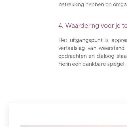
betrekking hebben op omgangs
4. Waardering voor je t
Het uitgangspunt is appre
vertaalslag van weerstand
opdrachten en dialoog staa
hierin een dankbare spiegel