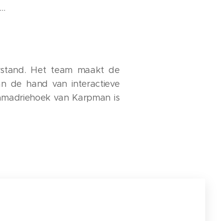
..
erstand. Het team maakt de
n de hand van interactieve
ramadriehoek van Karpman is