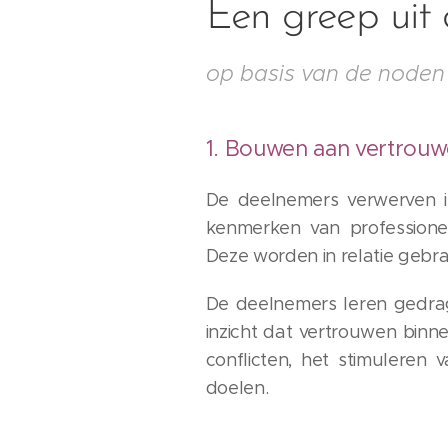
Een greep uit
op basis van de noden 
1. Bouwen aan vertrouwe
De deelnemers verwerven i
kenmerken van professione
Deze worden in relatie gebr
De deelnemers leren gedrag
inzicht dat vertrouwen binn
conflicten, het stimuleren
doelen.