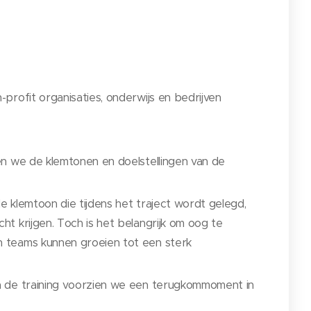
n
profit organisaties, onderwijs en bedrijven
n we de klemtonen en doelstellingen van de
de klemtoon die tijdens het traject wordt gelegd,
t krijgen. Toch is het belangrijk om oog te
 teams kunnen groeien tot een sterk
de training voorzien we een terugkommoment in