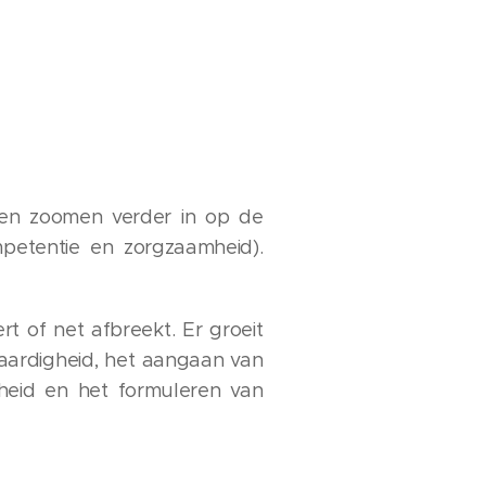
 en zoomen verder in op de
petentie en zorgzaamheid).
 of net afbreekt. Er groeit
waardigheid, het aangaan van
kheid en het formuleren van