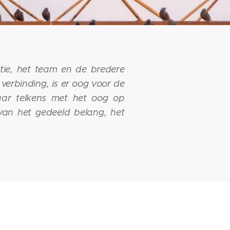
tie, het team en de bredere
 verbinding, is er oog voor de
maar telkens met het oog op
van het gedeeld belang, het