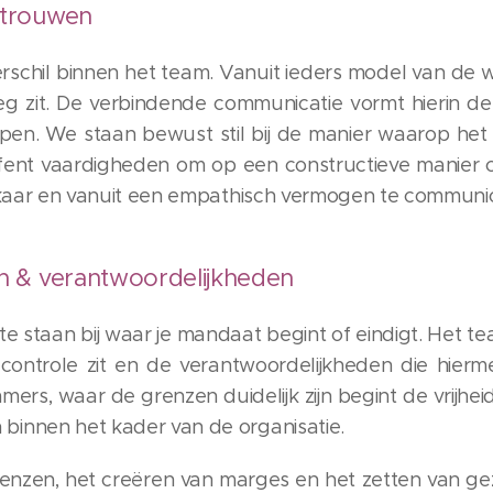
rtrouwen
schil binnen het team. Vanuit ieders model van de
g zit. De verbindende communicatie vormt hierin d
iepen. We staan bewust stil bij de manier waarop h
ent vaardigheden om op een constructieve manier c
lkaar en vanuit een empathisch vermogen te communi
en & verantwoordelijkheden
l te staan bij waar je mandaat begint of eindigt. Het te
n controle zit en de verantwoordelijkheden die hie
mers, waar de grenzen duidelijk zijn begint de vrij
innen het kader van de organisatie.
nzen, het creëren van marges en het zetten van ge