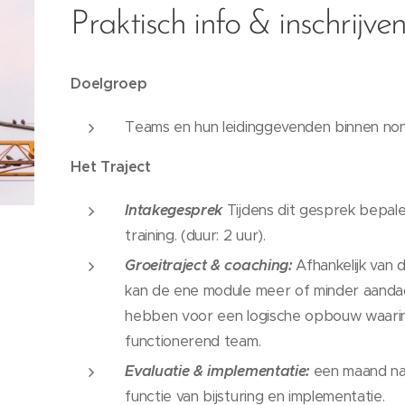
Praktisch info & inschrijve
Doelgroep
Teams en hun leidinggevenden binnen non-
Het Traject
Intakegesprek
Tijdens dit gesprek bepale
training. (duur: 2 uur).
Groeitraject & coaching:
Afhankelijk van 
kan de ene module meer of minder aandach
hebben voor een logische opbouw waarin
functionerend team.
Evaluatie & implementatie:
een maand na 
functie van bijsturing en implementatie.