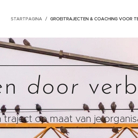
STARTPAGINA
GROEITRAJECTEN & COACHING VOOR T
en
door
verb
 traject op maat van je organis