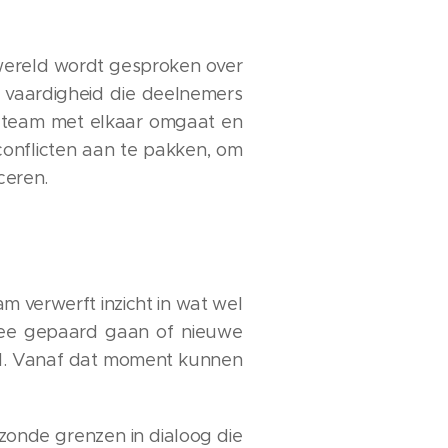
 wereld wordt gesproken over
e vaardigheid die deelnemers
et team met elkaar omgaat en
onflicten aan te pakken, om
ceren.
am verwerft inzicht in wat wel
rmee gepaard gaan of nieuwe
heid. Vanaf dat moment kunnen
zonde grenzen in dialoog die