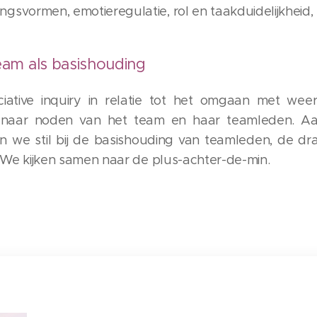
vormen, emotieregulatie, rol en taakduidelijkheid, .
eam als basishouding
ciative inquiry in relatie tot het omgaan met we
 naar noden van het team en haar teamleden. Aa
n we stil bij de basishouding van teamleden, de d
. We kijken samen naar de plus-achter-de-min.