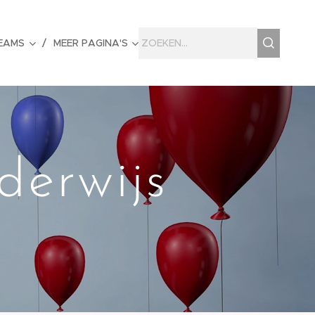
EAMS
MEER PAGINA'S
derwijs