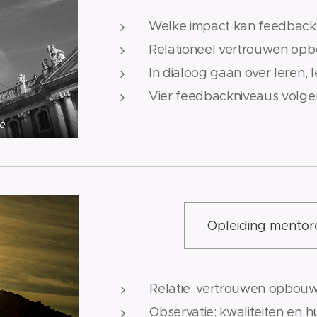
Welke impact kan feedback 
Relationeel vertrouwen op
In dialoog gaan over leren, 
Vier feedbackniveaus volge
e
Opleiding mentor
Relatie: vertrouwen opbouw
Observatie: kwaliteiten en 