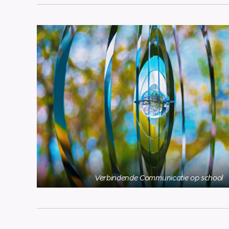
Verbindende Communicatie op school