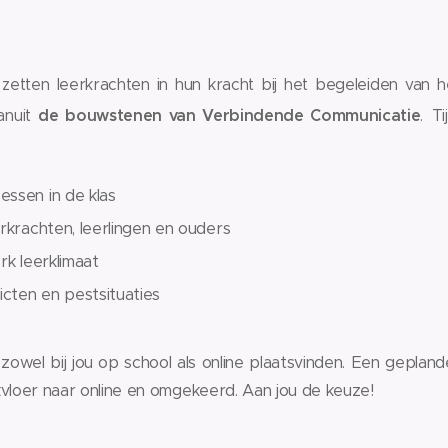
zetten leerkrachten in hun kracht bij het begeleiden van h
anuit
de bouwstenen van Verbindende Communicatie
.
T
ssen in de klas
rkrachten, leerlingen en ouders
k leerklimaat
icten en pestsituaties
zowel bij jou op school als online plaatsvinden. Een geplan
oer naar online en omgekeerd. Aan jou de keuze!