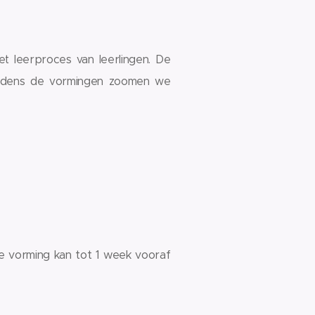
et leerproces van leerlingen. De
ijdens de vormingen zoomen we
de vorming kan tot 1 week vooraf