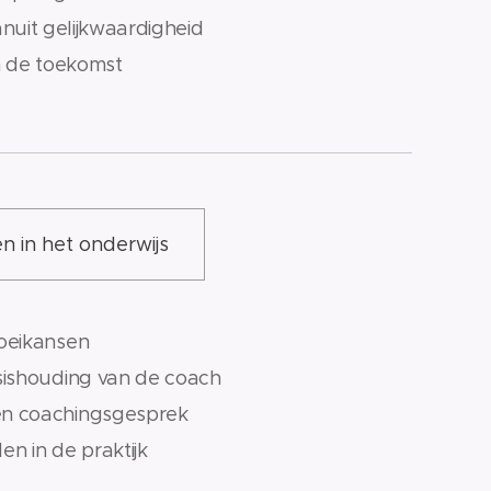
nuit gelijkwaardigheid
n de toekomst
n in het onderwijs
oeikansen
sishouding van de coach
n coachingsgesprek
n in de praktijk