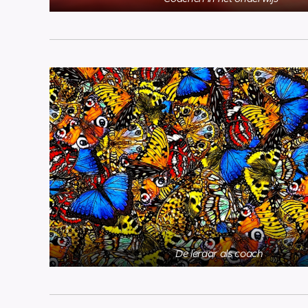
De leraar als coach