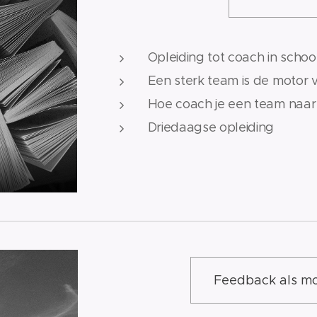
Opleiding tot coach in scho
Een sterk team is de motor v
Hoe coach je een team naar
Driedaagse opleiding
Feedback als mot