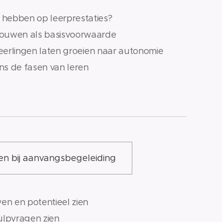
hebben op leerprestaties?
bouwen als basisvoorwaarde
leerlingen laten groeien naar autonomie
ns de fasen van leren
en bij aanvangsbegeleiding
en en potentieel zien
hulpvragen zien