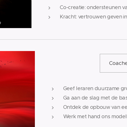
Co-creatie: ondersteunen va
Kracht: vertrouwen geven i
n
Coache
Geef leraren duurzame gr
Ga aan de slag met de ba
Ontdek de opbouw van ee
Werk met hand ons modelle