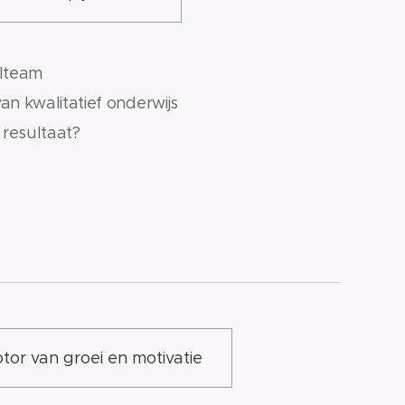
olteam
an kwalitatief onderwijs
 resultaat?
or van groei en motivatie