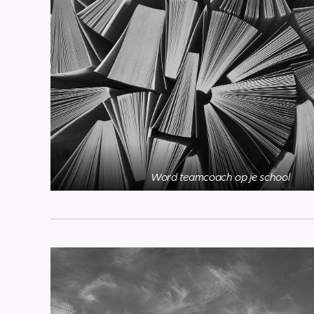
Word teamcoach op je school