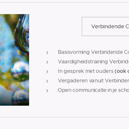
Verbindende C
Basisvorming Verbindende 
Vaardigheidstraining Verbi
(ook o
In gesprek met ouders
Vergaderen vanuit Verbind
Open communicatie in je sch