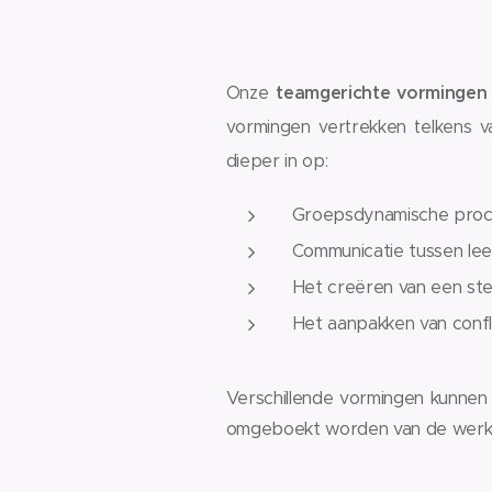
Onze
teamgerichte vormingen
vormingen vertrekken telkens v
dieper in op:
Groepsdynamische proce
Communicatie tussen lee
Het creëren van een ster
Het aanpakken van confl
Verschillende vormingen kunnen 
omgeboekt worden van de werkvl