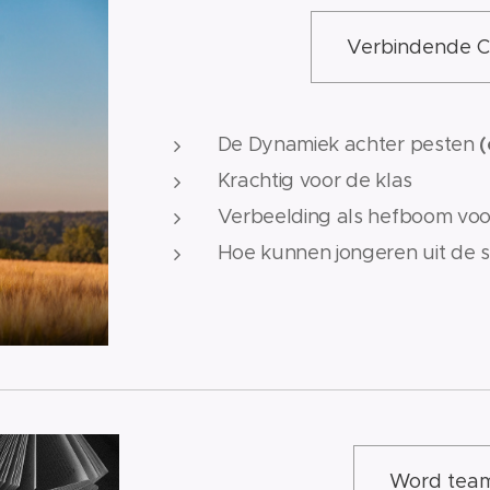
Verbindende C
(
De Dynamiek achter pesten
Krachtig voor de klas
Verbeelding als hefboom vo
Hoe kunnen jongeren uit de s
Word team