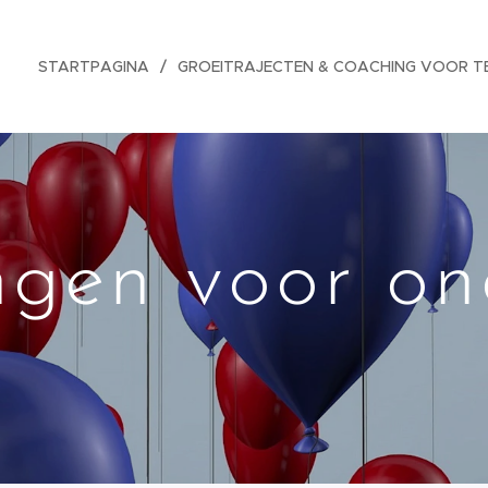
STARTPAGINA
GROEITRAJECTEN & COACHING VOOR T
gen voor on