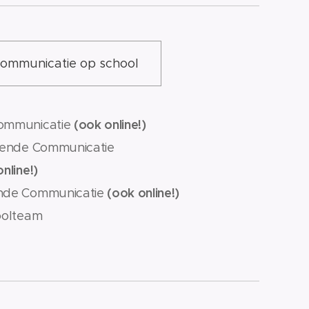
ommunicatie op school
(ook online!)
Communicatie
ndende Communicatie
nline!)
(ook online!)
ende Communicatie
oolteam