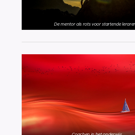
De mentor als rots voor startende lerare
Coachen in het onderwijs