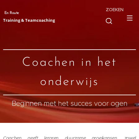
ZOEKEN
En Route
Training & Teamcoaching
Coachen in het
onderwijs
Beginnen met het succes voor ogen
Coachen geeft leraren duurzame groeikansen, zowel