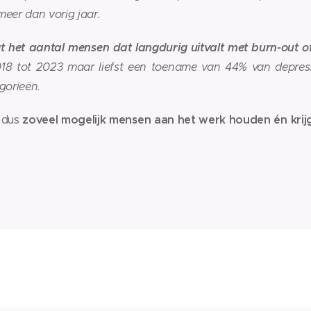
meer dan vorig jaar.
jgt het aantal mensen dat langdurig uitvalt met burn-out o
018 tot 2023 maar liefst een toename van 44% van depressi
egorieën
.
 dus
zoveel mogelijk mensen aan het werk houden én krij