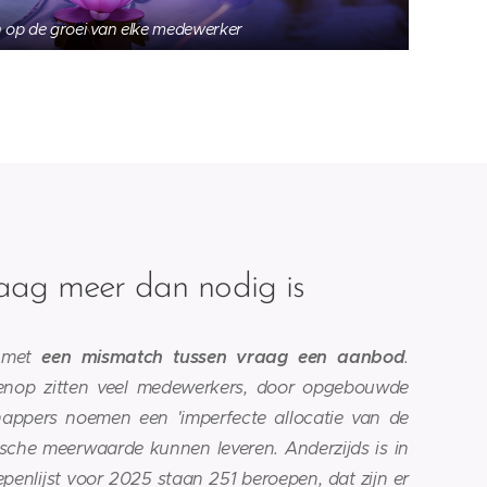
n op de groei van elke medewerker
ag meer dan nodig is
 met
een mismatch tussen vraag een aanbod
.
ovenop zitten veel medewerkers, door opgebouwde
happers noemen een 'imperfecte allocatie van de
che meerwaarde kunnen leveren. Anderzijds is in
enlijst voor 2025 staan 251 beroepen, dat zijn er