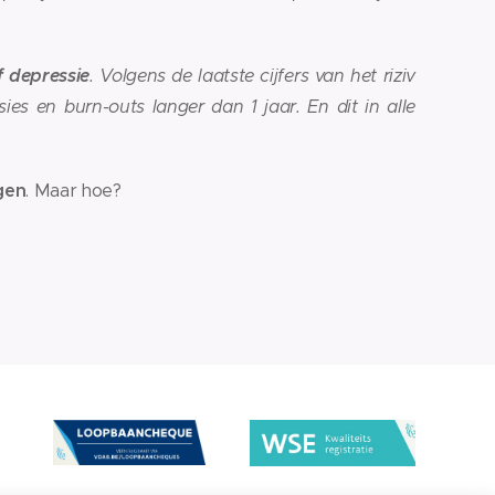
f depressie
. Volgens de laatste cijfers van het riziv
es en burn-outs langer dan 1 jaar. En dit in alle
gen
. Maar hoe?