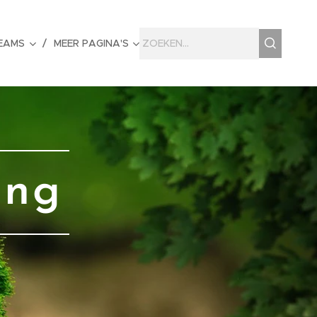
EAMS
MEER PAGINA'S
ing