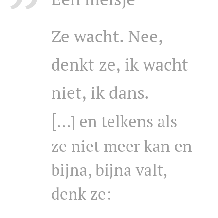
Ze wacht.
Nee,
denkt ze, ik wacht
niet, ik dans.
[
en telkens als
...]
ze niet meer kan en
bijna, bijna valt,
denk ze: