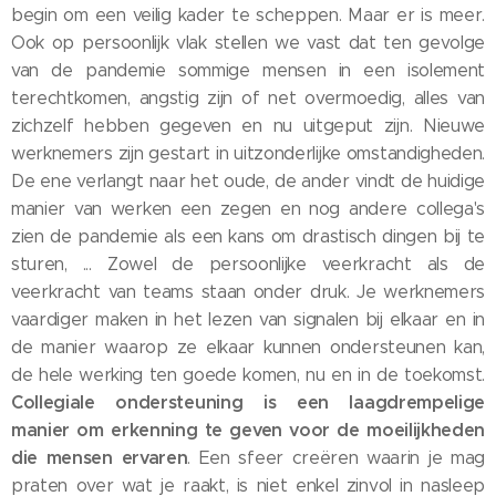
begin om een veilig kader te scheppen. Maar er is meer.
Ook op persoonlijk vlak stellen we vast dat ten gevolge
van de pandemie sommige mensen in een isolement
terechtkomen, angstig zijn of net overmoedig, alles van
zichzelf hebben gegeven en nu uitgeput zijn. Nieuwe
werknemers zijn gestart in uitzonderlijke omstandigheden.
De ene verlangt naar het oude, de ander vindt de huidige
manier van werken een zegen en nog andere collega's
zien de pandemie als een kans om drastisch dingen bij te
sturen, ... Zowel de persoonlijke veerkracht als de
veerkracht van teams staan onder druk. Je werknemers
vaardiger maken in het lezen van signalen bij elkaar en in
de manier waarop ze elkaar kunnen ondersteunen kan,
de hele werking ten goede komen, nu en in de toekomst.
Collegiale ondersteuning is een laagdrempelige
manier om erkenning te geven voor de moeilijkheden
die mensen ervaren
. Een sfeer creëren waarin je mag
praten over wat je raakt, is niet enkel zinvol in nasleep