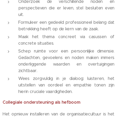
Onderzoek de verschillende noden en
perspectieven die er leven, stel besluiten even
uit.
Formuleer een gedeeld professioneel belang dat
betrekking heeft op de kern van de zaak.
Maak het thema concreet via casussen of
concrete situaties.
Schep ruimte voor een persoonlijke dimensie.
Gedachten, gevoelens en noden maken immers
onderliggende waarden en overtuigingen
zichtbaar.
Wees zorgvuldig in je dialoog: luisteren, het
uitstellen van oordeel en empathie tonen zijn
hierin cruciale vaardigheden.
Collegiale ondersteuning als hefboom
Het opnieuw installeren van de organisatiecultuur is het