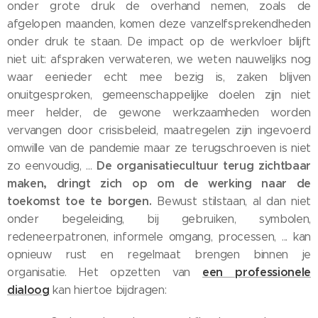
onder grote druk de overhand nemen, zoals de
afgelopen maanden, komen deze vanzelfsprekendheden
onder druk te staan. De impact op de werkvloer blijft
niet uit: afspraken verwateren, we weten nauwelijks nog
waar eenieder echt mee bezig is, zaken blijven
onuitgesproken, gemeenschappelijke doelen zijn niet
meer helder, de gewone werkzaamheden worden
vervangen door crisisbeleid, maatregelen zijn ingevoerd
omwille van de pandemie maar ze terugschroeven is niet
De organisatiecultuur terug zichtbaar
zo eenvoudig, ...
maken, dringt zich op om de werking naar de
toekomst toe te borgen.
Bewust stilstaan, al dan niet
onder begeleiding, bij gebruiken, symbolen,
redeneerpatronen, informele omgang, processen, ... kan
opnieuw rust en regelmaat brengen binnen je
een professionele
organisatie. Het opzetten van
dialoog
kan hiertoe bijdragen: