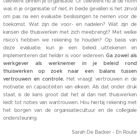
telewerk binnen je organisatie. Of telewerk nu al de norm
was in je organisatie of niet, in beide gevallen is het zinvol
om pas na een evaluatie beslissingen te nemen voor de
toekomst. Wat zijn de voor- en nadelen? Wat zijn de
kansen die thuiswerken met zich meebrengt? Met welke
risico's hebben we rekening te houden? Op basis van
deze evaluatie, kun je een beleid uittekenen en
Ga zowel als
implementeren dat helder is voor iedereen.
werkgever als werknemer in je beleid rond
thuiswerken op zoek naar een balans tussen
vertrouwen en controle.
Het vraagt vertrouwen in de
motivatie en capaciteiten van elkeen. Als dat onder druk
staat, is de kans groot dat het al dan niet thuiswerken
leidt tot noties van wantrouwen. Hou hierbij rekening met
het borgen van de organisatiecultuur en de collegiale
ondersteuning.
Sarah De Backer - En Route