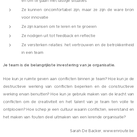
en om te gaan met lastige situaties
Ze kunnen oncomfortabel zijn, maar ze zijn de ware bron
voor innovatie
Ze zijn kansen om te leren en te groeien
Ze nodigen uit tot feedback en reflectie
Ze versterken relaties: het vertrouwen en de betrokkenheid
in een team
Je team is de belangrijkste investering van je organisatie.
Hoe kun je ruimte geven aan conflicten binnen je team? Hoe kun je de
destructieve werking van conflicten beperken en de constructieve
werking ervan benutten? Hoe kun je gebruik maken van de kracht van
conflicten om de creativiteit en het talent van je team ten volle te
ontplooien? Hoe schep je een cultuur waarin conflicten, weerstand en
het maken van fouten deel uitmaken van een lerende organisatie?
Sarah De Backer, www.enroute.be