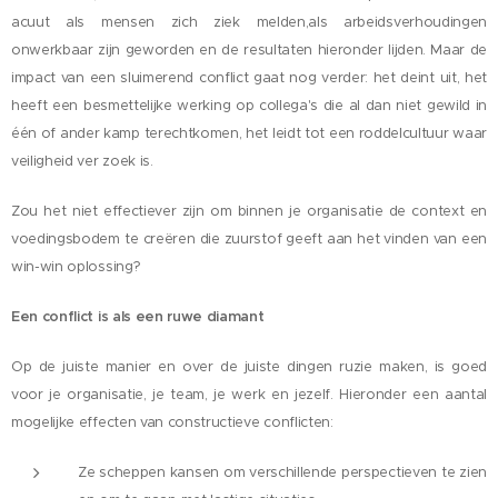
acuut als mensen zich ziek melden,als arbeidsverhoudingen
onwerkbaar zijn geworden en de resultaten hieronder lijden. Maar de
impact van een sluimerend conflict gaat nog verder: het deint uit, het
heeft een besmettelijke werking op collega's die al dan niet gewild in
één of ander kamp terechtkomen, het leidt tot een roddelcultuur waar
veiligheid ver zoek is.
Zou het niet effectiever zijn om binnen je organisatie de context en
voedingsbodem te creëren die zuurstof geeft aan het vinden van een
win-win oplossing?
Een conflict is als een ruwe diamant
Op de juiste manier en over de juiste dingen ruzie maken, is goed
voor je organisatie, je team, je werk en jezelf. Hieronder een aantal
mogelijke effecten van constructieve conflicten:
Ze scheppen kansen om verschillende perspectieven te zien