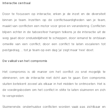
Interactie centraal
Door te focussen op interactie, erken je de inzet en de diversiteit
binnen je team. Inzetten op de conflictvaardigheden van je team,
maakt van conflicten een motor voor groei en verandering. Conflicten
blijven echter in de taboesfeer hangen telkens je de interactie uit de
weg gaat door onduidelijkheid te scheppen, door iemand te ontslaan
omwille van een conflict, door een conflict te laten escaleren tot
pestgedrag, ... tot je team op een dag 'ja' zegt maar 'nee' doet.
De valkuil van het compromis
Het compromis is dé manier om het conflict zo snel mogelijk te
elimineren, om de interactie niet écht aan te gaan. Een compromis
sluiten betekent zoveel als elkaar in het midden te ontmoeten. Het is
de voedingsbodem om het conflict in stilte te laten sluimeren en zich
te verspreiden.
Sluimerende, onderhuidse conflicten worden vaak pas zichtbaar en