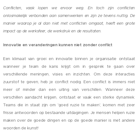
Conflicten, vaak lopen we ervoor weg. En toch zijn conflicten
onlosmakelijk verbonden aan samenwerken en zijn ze tevens nuttig. De
manier waarop je al dan niet met conflicten omgaat, heeft een grote
impact op de werksfeer, de werkdruk en de resultaten.
Innovatie en veranderingen kunnen niet zonder conflict
Een klimaat van groei en innovatie binnen je organisatie ontstaat
wanneer je team de kans krijgt om in gesprek te gaan over
verschillende meningen, visies en inzichten. Om deze interacties
zuurstof te geven, heb je conflict nodig. Een conflict is immers niet
meer of minder dan een uiting van verschillen. Wanneer deze
verschillen aandacht krijgen, ontstaat er vaak een sterke dynamiek.
Teams die in staat zijn om 'goed ruzie te maken', komen met zeer
frisse antwoorden op bestaande uitdagingen. Je mensen helpen ruzie
maken over de goede dingen en op de goede manier is met andere
woorden de kunst!