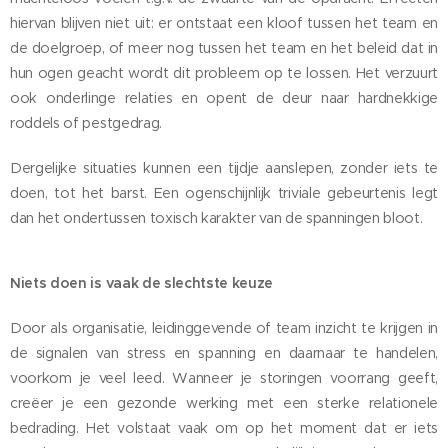
hiervan blijven niet uit: er ontstaat een kloof tussen het team en
de doelgroep, of meer nog tussen het team en het beleid dat in
hun ogen geacht wordt dit probleem op te lossen. Het verzuurt
ook onderlinge relaties en opent de deur naar hardnekkige
roddels of pestgedrag.
Dergelijke situaties kunnen een tijdje aanslepen, zonder iets te
doen, tot het barst. Een ogenschijnlijk triviale gebeurtenis legt
dan het ondertussen toxisch karakter van de spanningen bloot.
Niets doen is vaak de slechtste keuze
Door als organisatie, leidinggevende of team inzicht te krijgen in
de signalen van stress en spanning en daarnaar te handelen,
voorkom je veel leed. Wanneer je storingen voorrang geeft,
creëer je een gezonde werking met een sterke relationele
bedrading. Het volstaat vaak om op het moment dat er iets