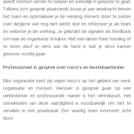
speelt mensen samen te roepen en werkelijk in gesprek te gaan.
Telkens zo'n gesprek plaatsvindt, bouw je aan veerkracht binnen
het team en optimaliseer je de werking. Immers: door te praten
over datgene wat nog niet werkt, leer en reflecteer je als team
en verbeter je de werking. Je gebruikt de signalen als feedback
om naar de organisatie te kijken. Met een laisser-faire houding of
te doen alsof er niets aan de hand is, laat je deze kansen
gewoon voorbij gaan.
Professioneel in gesprek over risico's en kwetsbaarheden
Elke organisatie kent zijn eigen risico's op het gebied van werk,
organisatie en mensen. Hierover in gesprek gaan op een
verbindende en professionele manier is het vertrekpunt. Het
ontwikkelen van deze vaardigheid is noodzakelijk om niet te
vervallen in een praatbarak. Een vaardig team kenmerkt zicht
door: