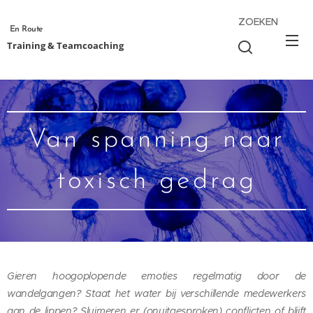
ZOEKEN
En Route
Training & Teamcoaching
Van spanning naar
toxisch gedrag
Gieren hoogoplopende emoties regelmatig door de
wandelgangen? Staat het water bij verschillende medewerkers
aan de lippen? Sluimeren er (onuitgesproken) conflicten of blijft