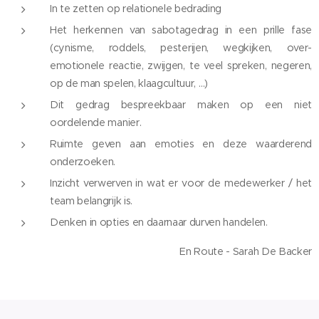
In te zetten op relationele bedrading
Het herkennen van sabotagedrag in een prille fase
(cynisme, roddels, pesterijen, wegkijken, over-
emotionele reactie, zwijgen, te veel spreken, negeren,
op de man spelen, klaagcultuur, …)
Dit gedrag bespreekbaar maken op een niet
oordelende manier.
Ruimte geven aan emoties en deze waarderend
onderzoeken.
Inzicht verwerven in wat er voor de medewerker / het
team belangrijk is.
Denken in opties en daarnaar durven handelen.
En Route - Sarah De Backer