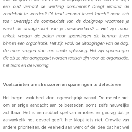
een oud verhaal de werking domineren? Dreigt iemand de
zondebok te worden? Of trekt iemand teveel 'macht' naar zich
toe? Overstijgt de complexiteit van de doelgroep waarmee je
werkt de draagkracht van je medewerkers? … Het zijn maar
enkele vragen die peilen naar spanningen die kunnen leven
binnen een organisatie. Het zijn vaak de uitdagingen van de dag,
die meer vragen dan een snelle oplossing. Het zijn spanningen
die als ze niet aangepakt worden toxisch zijn voor de organisatie,
het team en de werking.
Voelsprieten om stressoren en spanningen te detecteren
Het begint vaak heel klein, ogenschijnlijk banaal. De moeite niet
om er enige aandacht aan te besteden, soms zelfs nauwelijks
zichtbaar. Het is een subtiel spel van emoties en gedrag dat je
aanvankelijk het gevoel geeft, hier klopt iets niet. Omwille van
andere prioriteiten, de veelheid aan werk of de idee dat het wel